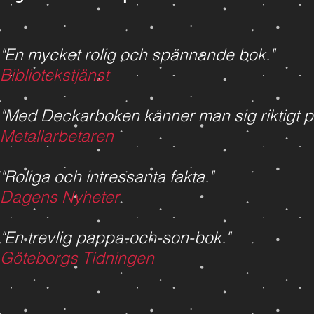
"En mycket rolig och spännande bok."
Bibliotekstjänst
"Med Deckarboken känner man sig riktigt pr
Metallarbetaren
"Roliga och intressanta fakta."
Dagens Nyheter
"En trevlig pappa-och-son-bok."
Göteborgs Tidningen